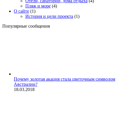
Отели, санатории, дома отдыха
(4)
Пляж и море
(4)
О сайте
(1)
История и цели проекта
(1)
Популярные сообщения
Почему золотая акация стала цветочным символом
Австралии?
18.03.2018