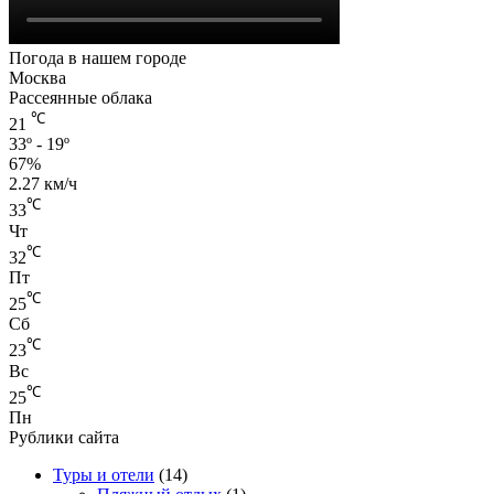
Погода в нашем городе
Москва
Рассеянные облака
℃
21
33º - 19º
67%
2.27 км/ч
℃
33
Чт
℃
32
Пт
℃
25
Сб
℃
23
Вс
℃
25
Пн
Рублики сайта
Туры и отели
(14)