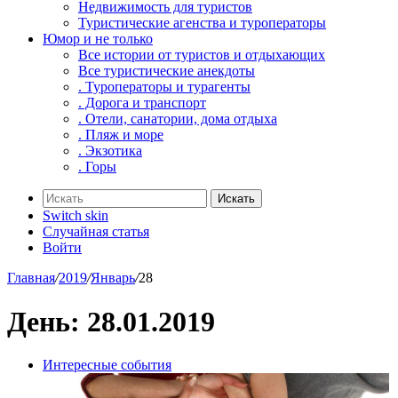
Недвижимость для туристов
Туристические агенства и туроператоры
Юмор и не только
Все истории от туристов и отдыхающих
Все туристические анекдоты
. Туроператоры и турагенты
. Дорога и транспорт
. Отели, санатории, дома отдыха
. Пляж и море
. Экзотика
. Горы
Искать
Switch skin
Случайная статья
Войти
Главная
/
2019
/
Январь
/
28
День:
28.01.2019
Интересные события