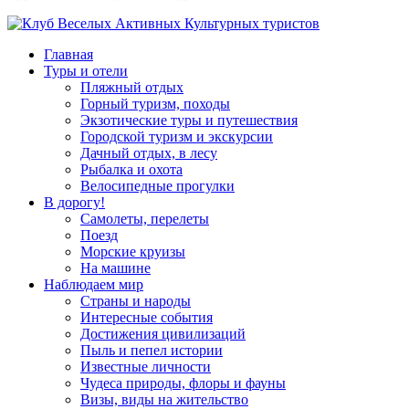
Главная
Туры и отели
Пляжный отдых
Горный туризм, походы
Экзотические туры и путешествия
Городской туризм и экскурсии
Дачный отдых, в лесу
Рыбалка и охота
Велосипедные прогулки
В дорогу!
Самолеты, перелеты
Поезд
Морские круизы
На машине
Наблюдаем мир
Страны и народы
Интересные события
Достижения цивилизаций
Пыль и пепел истории
Известные личности
Чудеса природы, флоры и фауны
Визы, виды на жительство