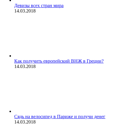
Девизы всех стран мира
14.03.2018
Как получить европейский ВНЖ в Греции?
14.03.2018
Сядь на велосипед в Париже и получи денег
14.03.2018