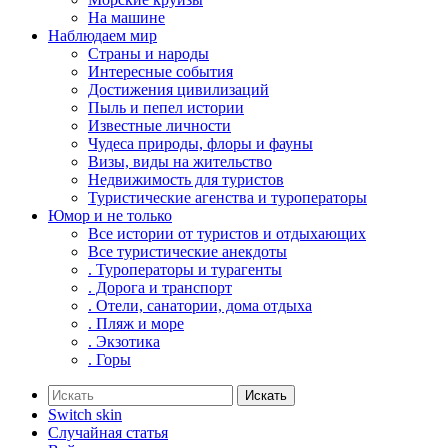
На машине
Наблюдаем мир
Страны и народы
Интересные события
Достижения цивилизаций
Пыль и пепел истории
Известные личности
Чудеса природы, флоры и фауны
Визы, виды на жительство
Недвижимость для туристов
Туристические агенства и туроператоры
Юмор и не только
Все истории от туристов и отдыхающих
Все туристические анекдоты
. Туроператоры и турагенты
. Дорога и транспорт
. Отели, санатории, дома отдыха
. Пляж и море
. Экзотика
. Горы
Искать
Switch skin
Случайная статья