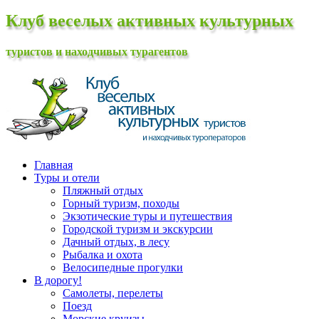
Клуб веселых активных культурных
туристов и находчивых турагентов
Главная
Туры и отели
Пляжный отдых
Горный туризм, походы
Экзотические туры и путешествия
Городской туризм и экскурсии
Дачный отдых, в лесу
Рыбалка и охота
Велосипедные прогулки
В дорогу!
Самолеты, перелеты
Поезд
Морские круизы