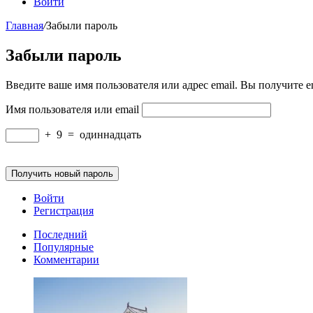
Войти
Главная
/
Забыли пароль
Забыли пароль
Введите ваше имя пользователя или адрес email. Вы получите e
Имя пользователя или email
+
9
=
одиннадцать
Получить новый пароль
Войти
Регистрация
Последний
Популярные
Комментарии