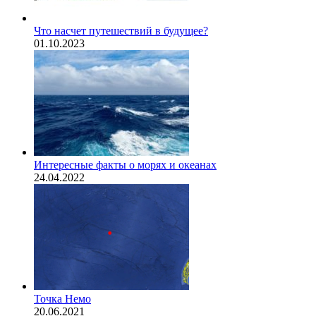
Что насчет путешествий в будущее?
01.10.2023
Интересные факты о морях и океанах
24.04.2022
Точка Немо
20.06.2021