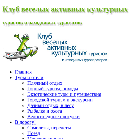
Клуб веселых активных культурных
туристов и находчивых турагентов
Главная
Туры и отели
Пляжный отдых
Горный туризм, походы
Экзотические туры и путешествия
Городской туризм и экскурсии
Дачный отдых, в лесу
Рыбалка и охота
Велосипедные прогулки
В дорогу!
Самолеты, перелеты
Поезд
Морские круизы