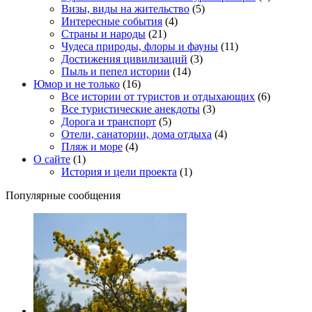
Визы, виды на жительство
(5)
Интересные события
(4)
Страны и народы
(21)
Чудеса природы, флоры и фауны
(11)
Достижения цивилизаций
(3)
Пыль и пепел истории
(14)
Юмор и не только
(16)
Все истории от туристов и отдыхающих
(6)
Все туристические анекдоты
(3)
Дорога и транспорт
(5)
Отели, санатории, дома отдыха
(4)
Пляж и море
(4)
О сайте
(1)
История и цели проекта
(1)
Популярные сообщения