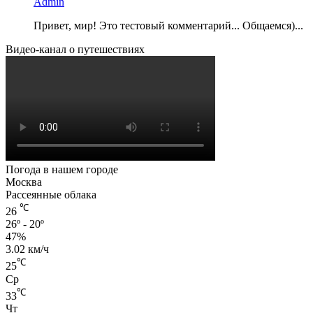
Admin
Привет, мир! Это тестовый комментарий... Общаемся)...
Видео-канал о путешествиях
Погода в нашем городе
Москва
Рассеянные облака
℃
26
26º - 20º
47%
3.02 км/ч
℃
25
Ср
℃
33
Чт