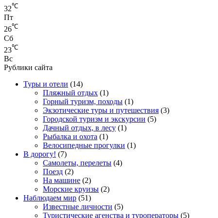
℃
32
Пт
℃
26
Сб
℃
23
Вс
Рублики сайта
Туры и отели
(14)
Пляжный отдых
(1)
Горный туризм, походы
(1)
Экзотические туры и путешествия
(3)
Городской туризм и экскурсии
(5)
Дачный отдых, в лесу
(1)
Рыбалка и охота
(1)
Велосипедные прогулки
(1)
В дорогу!
(7)
Самолеты, перелеты
(4)
Поезд
(2)
На машине
(2)
Морские круизы
(2)
Наблюдаем мир
(51)
Известные личности
(5)
Туристические агенства и туроператоры
(5)