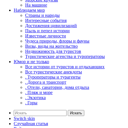
На машине
Наблюдаем мир
Страны и народы
Интересные события
Достижения цивилизаций
Пыль и пепел истории
Известные личности
Чудеса природы, флоры и фауны
Визы, виды на жительство
Недвижимость для туристов
Туристические агенства и туроператоры
Юмор и не только
Все истории от туристов и отдыхающих
Все туристические анекдоты
. Туроператоры и турагенты
. Дорога и транспорт
. Отели, санатории, дома отдыха
. Пляж и море
. Экзотика
. Горы
Искать
Switch skin
Случайная статья