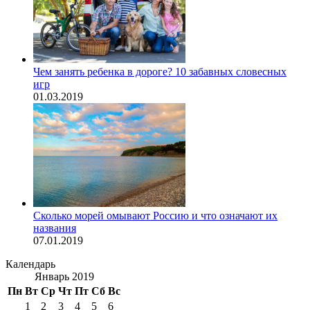
Чем занять ребенка в дороге? 10 забавных словесных
игр
01.03.2019
Сколько морей омывают Россию и что означают их
названия
07.01.2019
Календарь
Январь 2019
Пн
Вт
Ср
Чт
Пт
Сб
Вс
1
2
3
4
5
6