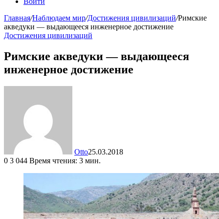
Войти
Главная
/
Наблюдаем мир
/
Достижения цивилизаций
/
Римские
акведуки — выдающееся инженерное достижение
Достижения цивилизаций
Римские акведуки — выдающееся
инженерное достижение
Otto
25.03.2018
0
3 044
Время чтения: 3 мин.