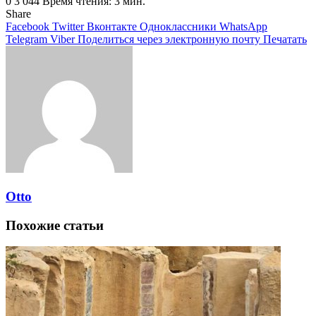
0
3 044
Время чтения: 3 мин.
Share
Facebook
Twitter
Вконтакте
Одноклассники
WhatsApp
Telegram
Viber
Поделиться через электронную почту
Печатать
Otto
Похожие статьи