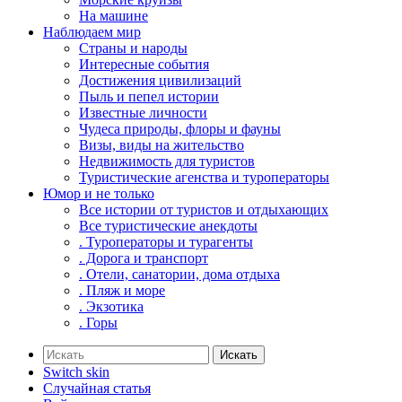
На машине
Наблюдаем мир
Страны и народы
Интересные события
Достижения цивилизаций
Пыль и пепел истории
Известные личности
Чудеса природы, флоры и фауны
Визы, виды на жительство
Недвижимость для туристов
Туристические агенства и туроператоры
Юмор и не только
Все истории от туристов и отдыхающих
Все туристические анекдоты
. Туроператоры и турагенты
. Дорога и транспорт
. Отели, санатории, дома отдыха
. Пляж и море
. Экзотика
. Горы
Искать
Switch skin
Случайная статья