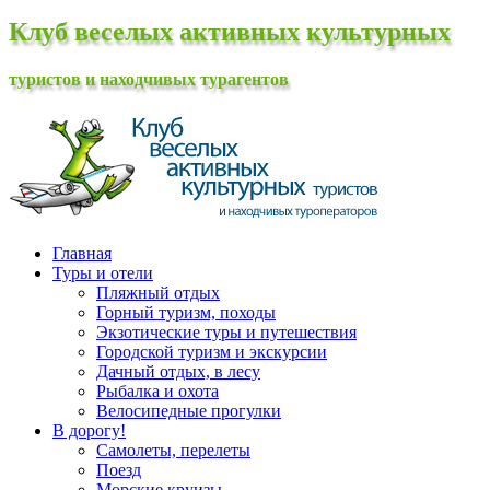
Клуб веселых активных культурных
туристов и находчивых турагентов
Главная
Туры и отели
Пляжный отдых
Горный туризм, походы
Экзотические туры и путешествия
Городской туризм и экскурсии
Дачный отдых, в лесу
Рыбалка и охота
Велосипедные прогулки
В дорогу!
Самолеты, перелеты
Поезд
Морские круизы