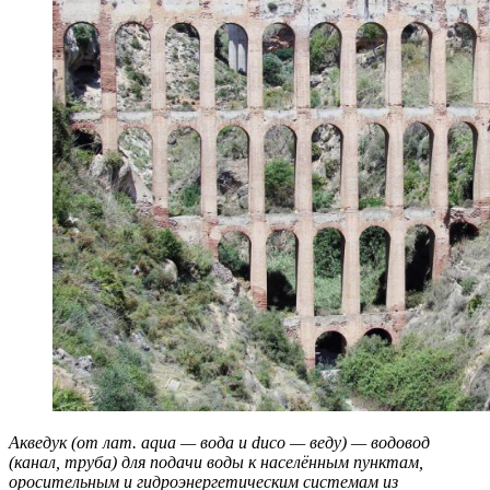
Акведук (от лат. aqua — вода и duco — веду) — водовод
(канал, труба) для подачи воды к населённым пунктам,
оросительным и гидроэнергетическим системам из