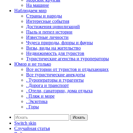
На машине
Наблюдаем мир
Страны и народы
Интересные события
Достижения цивилизаций
Пыль и пепел истории
Известные личности
Чудеса природы, флоры и фауны
Визы, виды на жительство
Недвижимость для туристов
Туристические агенства и туроператоры
Юмор и не только
Все истории от туристов и отдыхающих
Все туристические анекдоты
. Туроператоры и турагенты
. Дорога и транспорт
. Отели, санатории, дома отдыха
. Пляж и море
. Экзотика
. Горы
Искать
Switch skin
Случайная статья