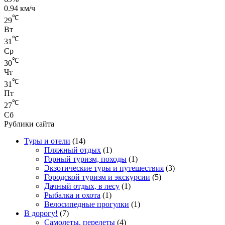
0.94 км/ч
℃
29
Вт
℃
31
Ср
℃
30
Чт
℃
31
Пт
℃
27
Сб
Рублики сайта
Туры и отели
(14)
Пляжный отдых
(1)
Горный туризм, походы
(1)
Экзотические туры и путешествия
(3)
Городской туризм и экскурсии
(5)
Дачный отдых, в лесу
(1)
Рыбалка и охота
(1)
Велосипедные прогулки
(1)
В дорогу!
(7)
Самолеты, перелеты
(4)