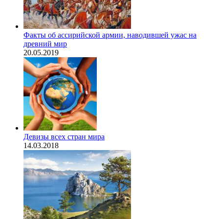
Факты об ассирийской армии, наводившей ужас на
древний мир
20.05.2019
Девизы всех стран мира
14.03.2018