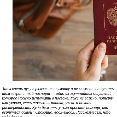
Запускаешь руку в рюкзак или сумочку и не можешь нащупать
там заграничный паспорт — одно из жутчайших ощущений,
которое можно испытать в поездке. Уже не важно, потерял
или украли, есть только — паника, ужас и полная
растерянность. Куда бежать, у кого просить помощи, как
вернуться домой? Спокойно, вдох-выдох. Рассказываем, что
надо делать.