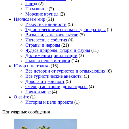
Поезд
(2)
На машине
(2)
Морские круизы
(2)
Наблюдаем мир
(51)
Известные личности
(5)
Туристические агенства и туроператоры
(5)
Визы, виды на жительство
(5)
Интересные события
(4)
Страны и народы
(21)
Чудеса природы, флоры и фауны
(11)
Достижения цивилизаций
(3)
Пыль и пепел истории
(14)
Юмор и не только
(16)
Все истории от туристов и отдыхающих
(6)
Все туристические анекдоты
(3)
Дорога и транспорт
(5)
Отели, санатории, дома отдыха
(4)
Пляж и море
(4)
О сайте
(1)
История и цели проекта
(1)
Популярные сообщения