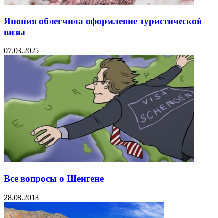
Япония облегчила оформление туристической
визы
07.03.2025
Все вопросы о Шенгене
28.08.2018