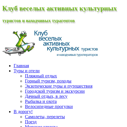
Клуб веселых активных культурных
туристов и находчивых турагентов
Главная
Туры и отели
Пляжный отдых
Горный туризм, походы
Экзотические туры и путешествия
Городской туризм и экскурсии
Дачный отдых, в лесу
Рыбалка и охота
Велосипедные прогулки
В дорогу!
Самолеты, перелеты
Поезд
Морские круизы