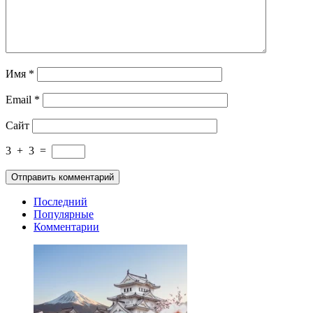
Имя
*
Email
*
Сайт
3
+
3
=
Последний
Популярные
Комментарии