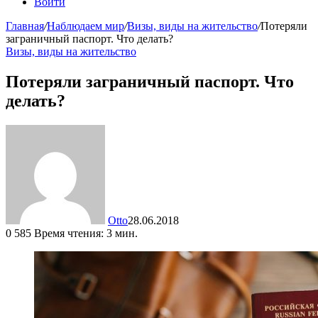
Войти
Главная
/
Наблюдаем мир
/
Визы, виды на жительство
/
Потеряли
заграничный паспорт. Что делать?
Визы, виды на жительство
Потеряли заграничный паспорт. Что
делать?
Otto
28.06.2018
0
585
Время чтения: 3 мин.