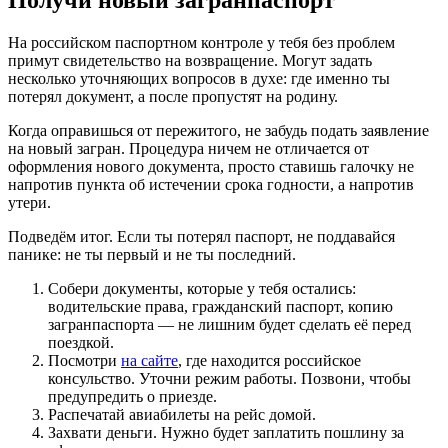
Получи новый загранпаспорт
На российском паспортном контроле у тебя без проблем
примут свидетельство на возвращение. Могут задать
несколько уточняющих вопросов в духе: где именно ты
потерял документ, а после пропустят на родину.
Когда оправишься от пережитого, не забудь подать заявление
на новый загран. Процедура ничем не отличается от
оформления нового документа, просто ставишь галочку не
напротив пункта об истечении срока годности, а напротив
утери.
Подведём итог. Если ты потерял паспорт, не поддавайся
панике: не ты первый и не ты последний.
Собери документы, которые у тебя остались:
водительские права, гражданский паспорт, копию
загранпаспорта — не лишним будет сделать её перед
поездкой.
Посмотри
на сайте
, где находится российское
консульство. Уточни режим работы. Позвони, чтобы
предупредить о приезде.
Распечатай авиабилеты на рейс домой.
Захвати деньги. Нужно будет заплатить пошлину за