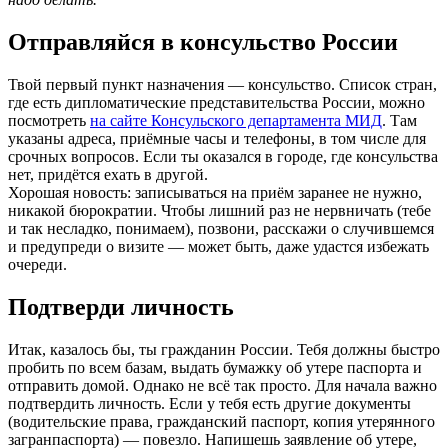
Отправляйся в консульство России
Твой первый пункт назначения — консульство. Список стран,
где есть дипломатические представительства России, можно
посмотреть
на сайте Консульского департамента МИД
. Там
указаны адреса, приёмные часы и телефоны, в том числе для
срочных вопросов. Если ты оказался в городе, где консульства
нет, придётся ехать в другой.
Хорошая новость: записываться на приём заранее не нужно,
никакой бюрократии. Чтобы лишний раз не нервничать (тебе
и так несладко, понимаем), позвони, расскажи о случившемся
и предупреди о визите — может быть, даже удастся избежать
очереди.
Подтверди личность
Итак, казалось бы, ты гражданин России. Тебя должны быстро
пробить по всем базам, выдать бумажку об утере паспорта и
отправить домой. Однако не всё так просто. Для начала важно
подтвердить личность. Если у тебя есть другие документы
(водительские права, гражданский паспорт, копия утерянного
загранпаспорта) — повезло. Напишешь заявление об утере,