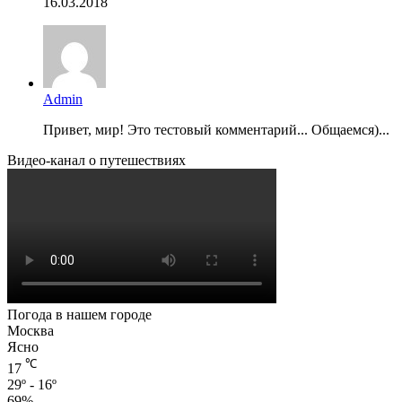
16.03.2018
Admin
Привет, мир! Это тестовый комментарий... Общаемся)...
Видео-канал о путешествиях
Погода в нашем городе
Москва
Ясно
℃
17
29º - 16º
69%