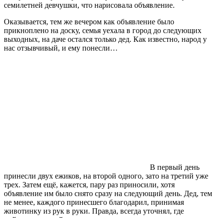
семилетней девчушки, что нарисовала объявление.
Оказывается, тем же вечером как объявление было
прикноплено на доску, семья уехала в город до следующих
выходных, на даче остался только дед. Как известно, народ у
нас отзывчивый, и ему понесли…
В первый день
принесли двух ежиков, на второй одного, зато на третий уже
трех. Затем ещё, кажется, пару раз приносили, хотя
объявление им было снято сразу на следующий день. Дед, тем
не менее, каждого принесшего благодарил, принимая
животинку из рук в руки. Правда, всегда уточнял, где