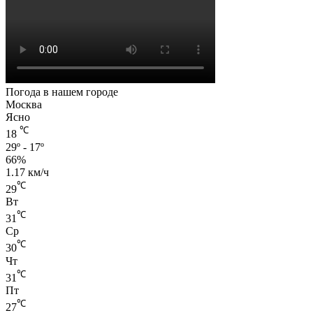
Погода в нашем городе
Москва
Ясно
℃
18
29º - 17º
66%
1.17 км/ч
℃
29
Вт
℃
31
Ср
℃
30
Чт
℃
31
Пт
℃
27