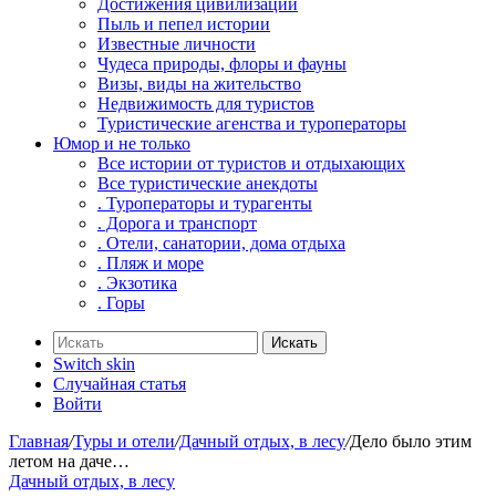
Достижения цивилизаций
Пыль и пепел истории
Известные личности
Чудеса природы, флоры и фауны
Визы, виды на жительство
Недвижимость для туристов
Туристические агенства и туроператоры
Юмор и не только
Все истории от туристов и отдыхающих
Все туристические анекдоты
. Туроператоры и турагенты
. Дорога и транспорт
. Отели, санатории, дома отдыха
. Пляж и море
. Экзотика
. Горы
Искать
Switch skin
Случайная статья
Войти
Главная
/
Туры и отели
/
Дачный отдых, в лесу
/
Дело было этим
летом на даче…
Дачный отдых, в лесу