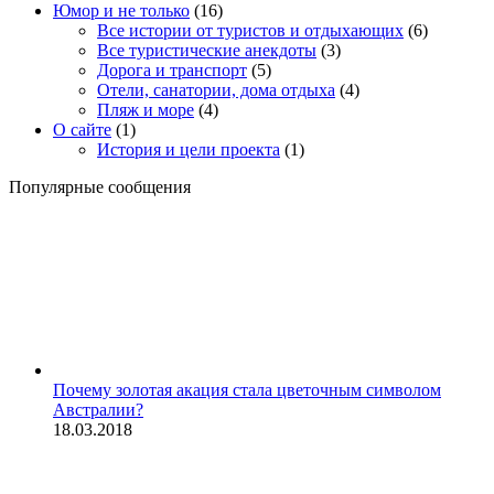
Юмор и не только
(16)
Все истории от туристов и отдыхающих
(6)
Все туристические анекдоты
(3)
Дорога и транспорт
(5)
Отели, санатории, дома отдыха
(4)
Пляж и море
(4)
О сайте
(1)
История и цели проекта
(1)
Популярные сообщения
Почему золотая акация стала цветочным символом
Австралии?
18.03.2018