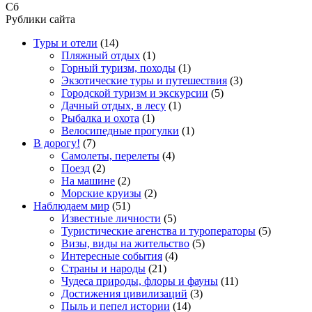
Сб
Рублики сайта
Туры и отели
(14)
Пляжный отдых
(1)
Горный туризм, походы
(1)
Экзотические туры и путешествия
(3)
Городской туризм и экскурсии
(5)
Дачный отдых, в лесу
(1)
Рыбалка и охота
(1)
Велосипедные прогулки
(1)
В дорогу!
(7)
Самолеты, перелеты
(4)
Поезд
(2)
На машине
(2)
Морские круизы
(2)
Наблюдаем мир
(51)
Известные личности
(5)
Туристические агенства и туроператоры
(5)
Визы, виды на жительство
(5)
Интересные события
(4)
Страны и народы
(21)
Чудеса природы, флоры и фауны
(11)
Достижения цивилизаций
(3)
Пыль и пепел истории
(14)