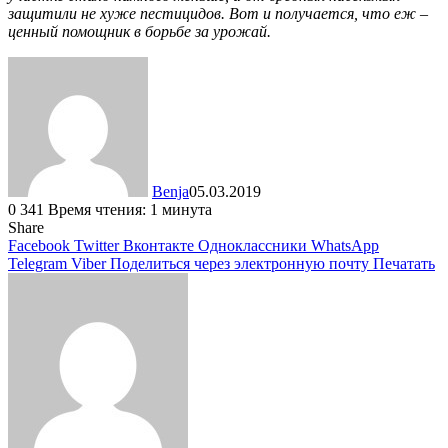
защитили не хуже пестицидов. Вот и получается, что еж –
ценный помощник в борьбе за урожай.
Benja
05.03.2019
0
341
Время чтения: 1 минута
Share
Facebook
Twitter
Вконтакте
Одноклассники
WhatsApp
Telegram
Viber
Поделиться через электронную почту
Печатать